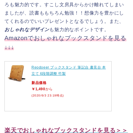
ろも魅力的です。すこし文房具からかけ離れてしまい
ましたが、読書ももちろん勉強！！想像力を豊かにし
てくれるのでいいプレゼントとなるでしょう。また、
おしゃれなデザイン
も魅力的なポイントです。
Amazonでおしゃれなブックスタンドを見る
↓↓↓
Reodoeer ブックスタンド 筆記台 書見台 本
立て 6段階調整 竹製
新品価格
￥1,490
から
(2020/6/3 23:19時点)
楽天でおしゃれなブックスタンドを見る＞＞