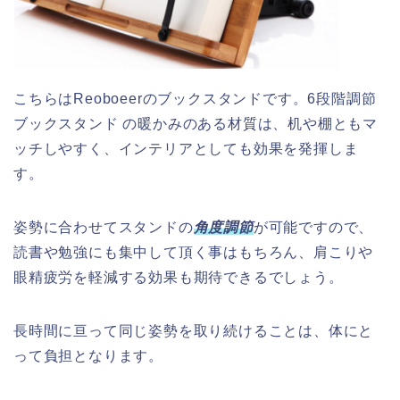
こちらはReoboeerのブックスタンドです。6段階調節
ブックスタンド の暖かみのある材質は、机や棚ともマ
ッチしやすく、インテリアとしても効果を発揮しま
す。
姿勢に合わせてスタンドの
角度調節
が可能ですので、
読書や勉強にも集中して頂く事はもちろん、肩こりや
眼精疲労を軽減する効果も期待できるでしょう。
長時間に亘って同じ姿勢を取り続けることは、体にと
って負担となります。