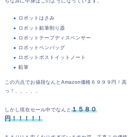
ちなみに中身はこのようになっています。
ロボットはさみ
ロボット鉛筆削り器
ロボットテープディスペンサー
ロボットペンバッグ
ロボットポストイットノート
鉛筆
この六点でお値段なんとAmazon価格６９９９円！高
っ！、、、、、
１５８０
しかし現在セール中でなんと
円！！！！！