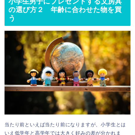
小学生男子にプレゼントする文房具
の選び方２ 年齢に合わせた物を買
う
当たり前といえば当たり前になりますが、小学生とは
いえ低学年と高学年では大きく好みの差が分かれま