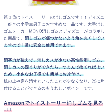
第３位はトイストーリーの消しゴムです！！ディズニ
ー好きの小学生男子におすすめな一品です。大手消し
ゴムメーカーMONO消しゴムとディズニーがコラボし
た商品で、
消しゴムが傷つかないよう角を丸くしてい
ますので非常に安全に使用できます。
消字力が強力で、消しカスが少ない高性能消しゴム。
消しカスの固まりができたら、つまんで捨てればよい
ため、小さなお子様でも簡単にお片付け。
机の上や床を汚すといったことが少なくなり、楽に片
付けることができるのもうれしいポイントです。
Amazonでトイストーリー消しゴムを見る
↓↓↓