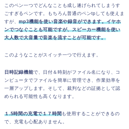
このペン一つでどんなことも成し遂げられてしまうす
ごすぎるペンです。もちろん普通のペンtpしても使えま
すが、
mp3機能を使い音楽や録音ができます。イヤホ
ンでつなぐことも可能ですが、スピーカー機能を使い
大人数で大音量で音楽を流すことが可能です。
このようなことがスイッチ一つで行えます。
日時記録機能
で、
日付＆時刻がファイル名になり
、コ
ンピュータでファイルを簡単に管理でき、
作業効率
を
一層アップします。そして、
裁判などの証拠として
認
められる可能性も高くなります。
１.5時間の充電で１７時間
も使用することができるの
で、充電も心配ありません。