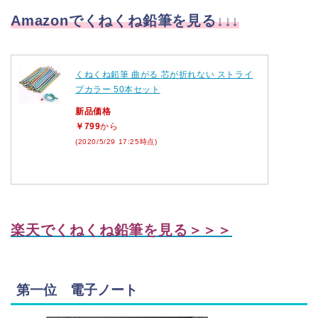
Amazonでくねくね鉛筆を見る↓↓↓
くねくね鉛筆 曲がる 芯が折れない ストライ
プカラー 50本セット
新品価格
￥799
から
(2020/5/29 17:25時点)
楽天でくねくね鉛筆を見る＞＞＞
第一位 電子ノート