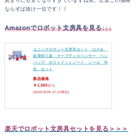
あまりにも安くなりすぎていますね笑、正直この価格
ならずば抜け一位です！！
Amazonでロボット文房具を見る↓↓↓
ユニックロボット文房具セット はさみ
鉛筆削り器 テープディスペンサー ペン
バッグ ポストイットノート シール 学
生 セット
新品価格
￥1,580
から
(2020/5/29 17:12時点)
楽天でロボット文房具セットを見る＞＞＞