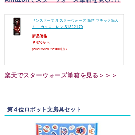
サンスター文具 スターウォーズ 筆箱 マチック筆入
ミニ カイロ・レン S1312170
新品価格
￥470
から
(2020/5/28 22:00時点)
楽天でスターウォーズ筆箱を見る＞＞＞
第４位ロボット文房具セット